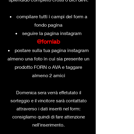
compilare tutti i campi del form a
fondo pagina
seguire la pagina insta
gram
@fornlab
postare sulla tua pagina instagram
almeno una foto in cui sia presente un
prodotto FORN o AVA
e taggare
almeno 2 amici
Domenica sera verrà effetutato il
sorteggio e il vincitore sarà contattato
attraverso i dati inseriti nel form:
consigliamo quindi di fare attenzione
nell'inserimento.